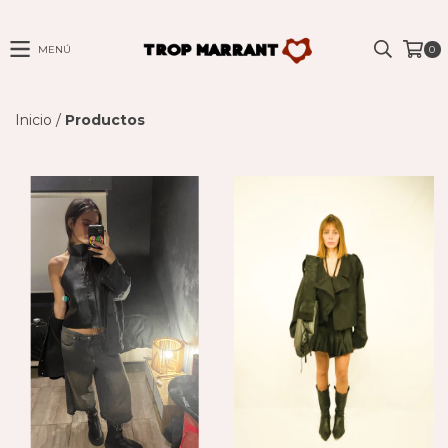
MENÚ
0
Inicio
/
Productos