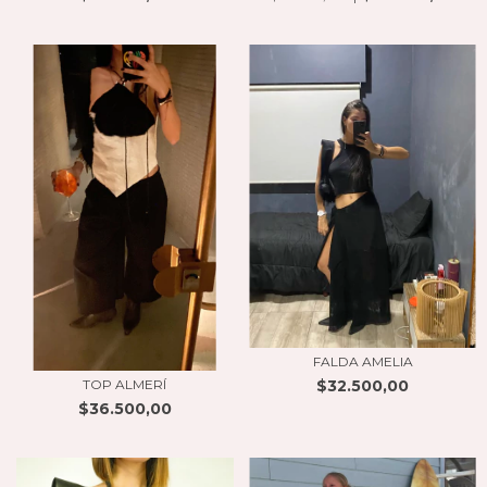
FALDA AMELIA
$32.500,00
TOP ALMERÍ
$36.500,00