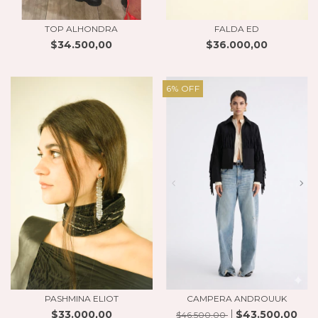
TOP ALHONDRA
FALDA ED
$34.500,00
$36.000,00
6
%
OFF
PASHMINA ELIOT
CAMPERA ANDROUUK
$33.000,00
$43.500,00
$46.500,00