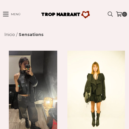
MENÚ
0
Inicio
/
Sensations