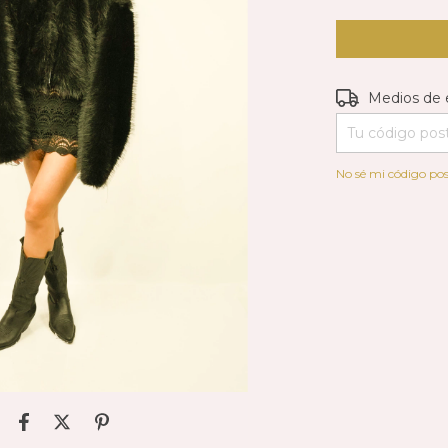
Entregas para e
Medios de 
No sé mi código pos