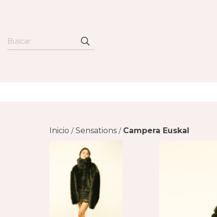
Inicio
Sensations
Campera Euskal
/
/