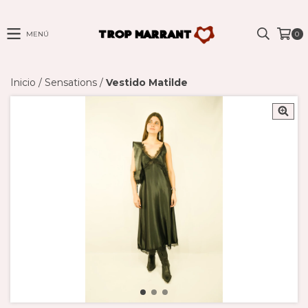
MENÚ
0
Inicio
/
Sensations
/
Vestido Matilde