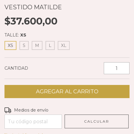
VESTIDO MATILDE
$37.600,00
TALLE:
XS
XS
S
M
L
XL
CANTIDAD
Entregas para el CP:
CAMBIAR CP
Medios de envío
CALCULAR