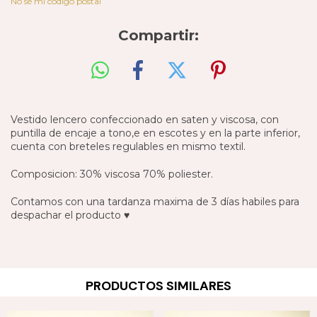
No sé mi código postal
Compartir:
Vestido lencero confeccionado en saten y viscosa, con
puntilla de encaje a tono,e en escotes y en la parte inferior,
cuenta con breteles regulables en mismo textil.
Composicion: 30% viscosa 70% poliester.
Contamos con una tardanza maxima de 3 días habiles para
despachar el producto ♥️
PRODUCTOS SIMILARES